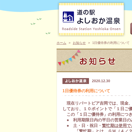
ホーム
お知らせ
1日優待券の利用について
2020.12.30
1日優待券の利用について
現在リバートピア吉岡では、現金
しており、１０ポイントで「１日ご
この「１日ご優待券」の利用につき
● 利用期限日内の平日の営業日の
● 土・日・祝日・
繁忙期は使用で
「繁忙期」とは、ＧＷ（４／２９