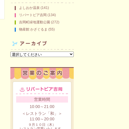
よしおか温泉 (141)
リバートピア吉岡 (134)
吉岡町緑地運動公園 (272)
物産館 かざぐるま (55)
営業時間
10:00～21:00
＜レストラン「和」＞
11:00～20:00
９月１０日（木）
レストラン営業いたします。