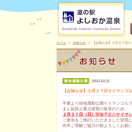
ホーム
お知らせ
【お知らせ】２月２７日ケ
2022.02.11
【お知らせ】２月２７日ケイマンゴ
平素より緑地運動公園ケイマンゴル
まん延防止重点措置の延長のため、
２月２７日（日）
開催予定の
ケイマ
ご参加をご検討いただきました皆様
何卒ご理解ご協力の程よろしくお願