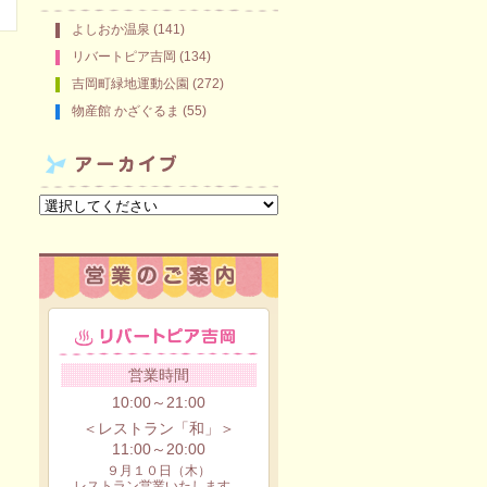
よしおか温泉 (141)
リバートピア吉岡 (134)
吉岡町緑地運動公園 (272)
物産館 かざぐるま (55)
営業時間
10:00～21:00
＜レストラン「和」＞
11:00～20:00
９月１０日（木）
レストラン営業いたします。