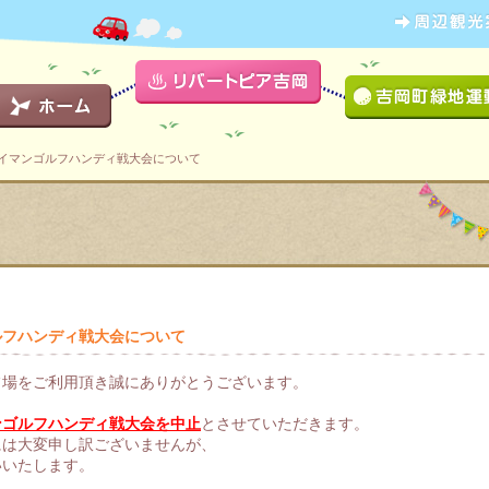
イマンゴルフハンディ戦大会について
ルフハンディ戦大会について
フ場をご利用頂き誠にありがとうございます。
ンゴルフハンディ戦大会を中止
とさせていただきます。
には大変申し訳ございませんが、
いいたします。