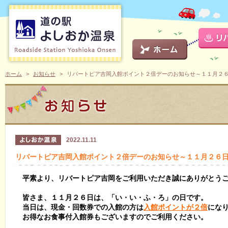
ホーム
お知らせ
リバートピア吉岡入館ポイント２倍デーのお知らせ～１１月２
2022.11.11
リバートピア吉岡入館ポイント２倍デーのお知らせ～１１月２６
平素より、リバートピア吉岡をご利用いただき誠にありがとう
皆さま、１１月２６日は、「い・い・ふ・ろ」の日です。
当日は、現金・回数券での入館の方は
入館ポイントが２倍
にな
お得なお食事付入館券もございますのでご利用ください。