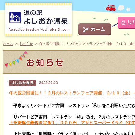
ホーム
お知らせ
冬の疲労回復に！！２月のレストランフェア開催 ２/１０（金
2023.02.03
冬の疲労回復に！！２月のレストランフェア開催 ２/１０（金）
平素よりリバートピア吉岡 レストラン「和」をご利用いただ
リバートピア吉岡 レストラン「和」では、２月のレストランフ
上州麦豚生姜焼き定食１，０００円、アサヒスーパードライ（生
上州麦豚は「群馬県のブランド豚」です。くせのないあっさりし