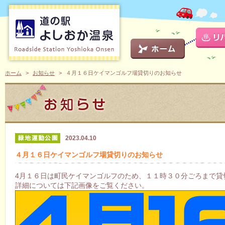
ホーム
お知らせ
４月１６日ケイマンゴルフ場貸切りのお知らせ
2023.04.10
４月１６日ケイマンゴルフ場貸切りのお知らせ
4月１６日は町民ケイマンゴルフのため、１１時３０分ごろまで貸
詳細については下記画像をご覧ください。