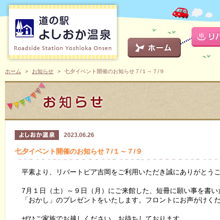
ホーム
お知らせ
七夕イベント開催のお知らせ７/１～７/９
2023.06.26
七夕イベント開催のお知らせ７/１～７/９
平素より、リバートピア吉岡をご利用いただき誠にありがとう
7月１日（土）～９日（月）にご来館した、
短冊に願い事を書い
「おかし」のプレゼントをいたします。フロントにお声がけく
ぜひご家族でお越しください。お待ちしております。