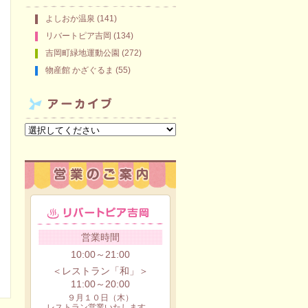
よしおか温泉 (141)
リバートピア吉岡 (134)
吉岡町緑地運動公園 (272)
物産館 かざぐるま (55)
営業時間
10:00～21:00
＜レストラン「和」＞
11:00～20:00
９月１０日（木）
レストラン営業いたします。