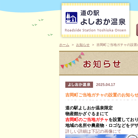
ホーム
お知らせ
吉岡町ご当地ガチャの設置
2025.04.17
吉岡町ご当地ガチャの設置のお知ら
道の駅よしおか温泉限定
物産館かざぐるまにて
吉岡町のご当地ガチャ
を設置してお
地域の名所や農産物・ロゴなどをデ
詳しい詳細は下記の画像にて