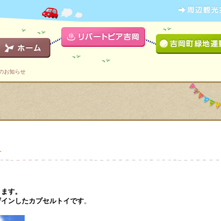
のお知らせ
せ
ります。
ザインしたカプセルトイです
。